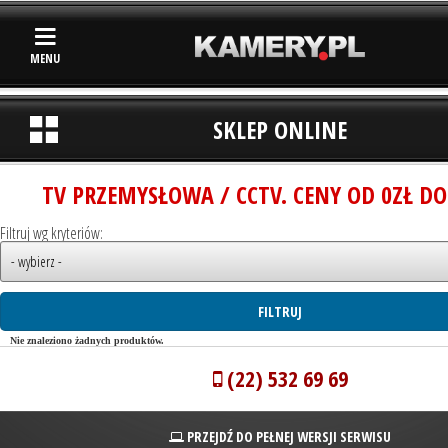
MENU
SKLEP ONLINE
TV PRZEMYSŁOWA / CCTV. CENY OD 0ZŁ DO
Filtruj wg kryteriów:
Nie znaleziono żadnych produktów.
(22) 532 69 69
PRZEJDŹ DO PEŁNEJ WERSJI SERWISU