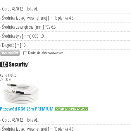
Oplot 48/0,12 + folia AL.
Średnica izolacji wewnętrznej [m PE pianka 4,8
Średnica zewnętrzna [mm] PCV 6,8
Średnica żyły [mm] CCS 1,0
Długość [m] 10
Dodaj do obserwowanych
cena netto
29.00
zł
Przewód RG6 25m PREMIUM
Oplot 48/0,12 + folia AL.
Średnica izolacji wewnętrznej [m PE pianka 4,8