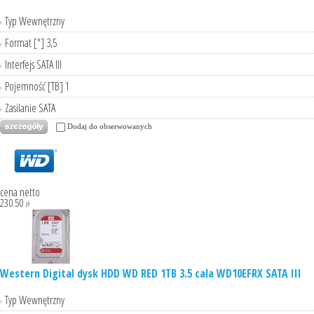
Typ Wewnętrzny
Format ["] 3,5
Interfejs SATA III
Pojemność [TB] 1
Zasilanie SATA
Dodaj do obserwowanych
cena netto
230.50
zł
Western Digital dysk HDD WD RED 1TB 3.5 cala WD10EFRX SATA III
Typ Wewnętrzny