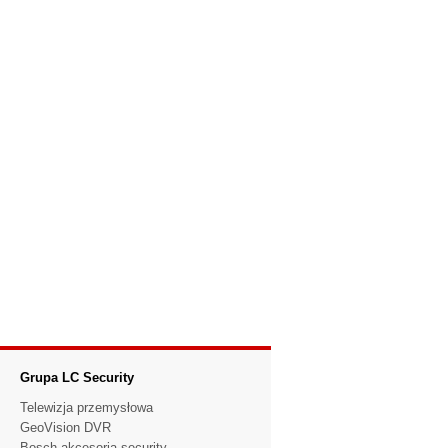
Grupa LC Security
Telewizja przemysłowa
GeoVision DVR
Bosch akcesoria security