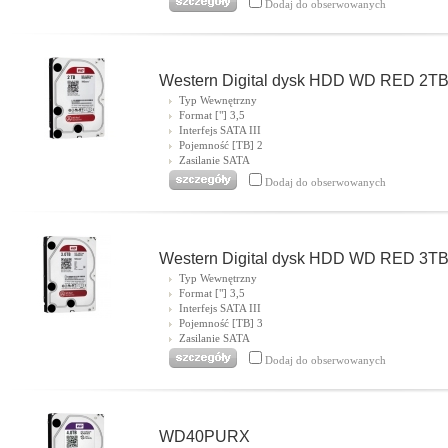
Dodaj do obserwowanych
Western Digital dysk HDD WD RED 2T
Typ Wewnętrzny
Format ["] 3,5
Interfejs SATA III
Pojemność [TB] 2
Zasilanie SATA
Dodaj do obserwowanych
Western Digital dysk HDD WD RED 3T
Typ Wewnętrzny
Format ["] 3,5
Interfejs SATA III
Pojemność [TB] 3
Zasilanie SATA
Dodaj do obserwowanych
WD40PURX