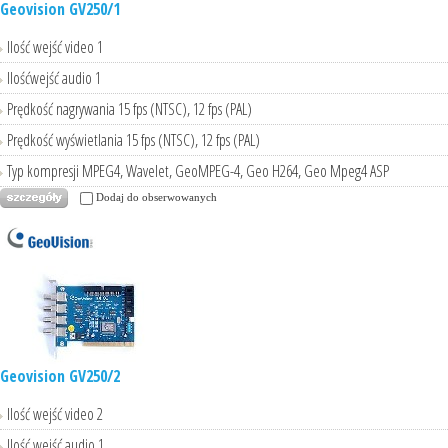
Geovision GV250/1
Ilość wejść video 1
Ilośćwejść audio 1
Prędkość nagrywania 15 fps (NTSC), 12 fps (PAL)
Prędkość wyświetlania 15 fps (NTSC), 12 fps (PAL)
Typ kompresji MPEG4, Wavelet, GeoMPEG-4, Geo H264, Geo Mpeg4 ASP
Dodaj do obserwowanych
Geovision GV250/2
Ilość wejść video 2
Ilość wejść audio 1