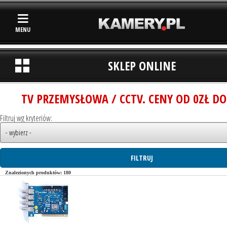
MENU
SKLEP ONLINE
TV PRZEMYSŁOWA / CCTV. CENY OD 0ZŁ DO
Filtruj wg kryteriów:
Znalezionych produktów: 180