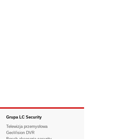
Grupa LC Security
Telewizja przemysłowa
GeoVision DVR
Bosch akcesoria security