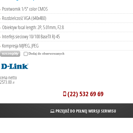
Przetwornik 1/5" color CMOS
Rozdzielczość VGA (640x480)
Obiektyw focal length: 2P, 5.01mm, F2.8
Interfejs sieciowy 10/100 BaseTX RJ-45
Kompresja MJPEG, JPEG
Dodaj do obserwowanych
cena netto
2573.00
zł
(22) 532 69 69
PRZEJDŹ DO PEŁNEJ WERSJI SERWISU