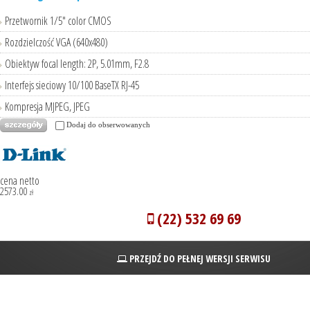
Przetwornik 1/5" color CMOS
Rozdzielczość VGA (640x480)
Obiektyw focal length: 2P, 5.01mm, F2.8
Interfejs sieciowy 10/100 BaseTX RJ-45
Kompresja MJPEG, JPEG
Dodaj do obserwowanych
cena netto
2573.00
zł
(22) 532 69 69
PRZEJDŹ DO PEŁNEJ WERSJI SERWISU