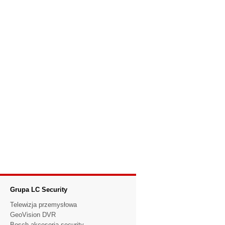
Grupa LC Security
Telewizja przemysłowa
GeoVision DVR
Bosch akcesoria security