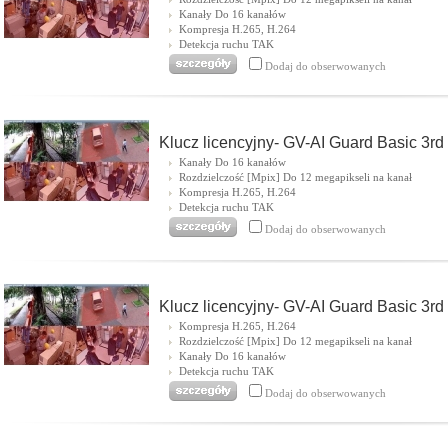
Kanały Do 16 kanałów
Kompresja H.265, H.264
Detekcja ruchu TAK
Dodaj do obserwowanych
Klucz licencyjny- GV-AI Guard Basic 3rd
Kanały Do 16 kanałów
Rozdzielczość [Mpix] Do 12 megapikseli na kanał
Kompresja H.265, H.264
Detekcja ruchu TAK
Dodaj do obserwowanych
Klucz licencyjny- GV-AI Guard Basic 3rd
Kompresja H.265, H.264
Rozdzielczość [Mpix] Do 12 megapikseli na kanał
Kanały Do 16 kanałów
Detekcja ruchu TAK
Dodaj do obserwowanych