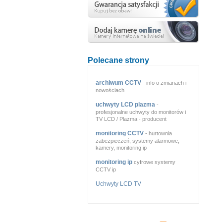
Polecane strony
archiwum CCTV
- info o zmianach i
nowościach
uchwyty LCD plazma
-
profesjonalne uchwyty do monitorów i
TV LCD / Plazma - producent
monitoring CCTV
- hurtownia
zabezpieczeń, systemy alarmowe,
kamery, monitoring ip
monitoring ip
cyfrowe systemy
CCTV ip
Uchwyty LCD TV