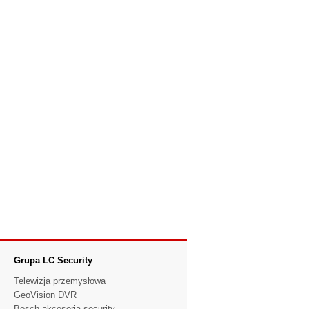
Grupa LC Security
Telewizja przemysłowa
GeoVision DVR
Bosch akcesoria security