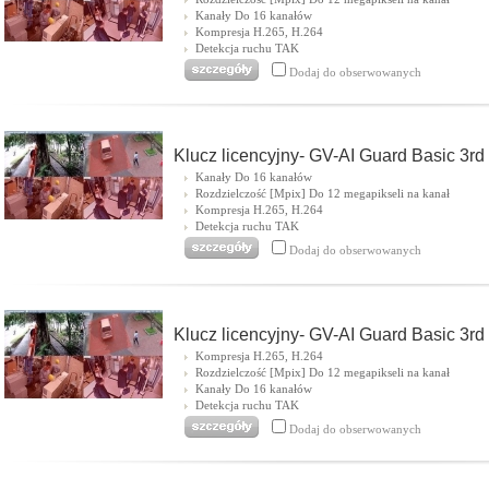
Kanały Do 16 kanałów
Kompresja H.265, H.264
Detekcja ruchu TAK
Dodaj do obserwowanych
Klucz licencyjny- GV-AI Guard Basic 3rd
Kanały Do 16 kanałów
Rozdzielczość [Mpix] Do 12 megapikseli na kanał
Kompresja H.265, H.264
Detekcja ruchu TAK
Dodaj do obserwowanych
Klucz licencyjny- GV-AI Guard Basic 3rd
Kompresja H.265, H.264
Rozdzielczość [Mpix] Do 12 megapikseli na kanał
Kanały Do 16 kanałów
Detekcja ruchu TAK
Dodaj do obserwowanych