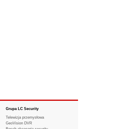
Grupa LC Security
Telewizja przemysłowa
GeoVision DVR
Bosch akcesoria security