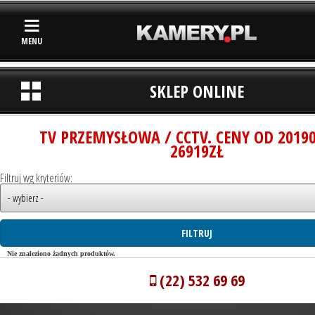
MENU
SKLEP ONLINE
TV PRZEMYSŁOWA / CCTV. CENY OD 2019
26919ZŁ
Filtruj wg kryteriów:
Nie znaleziono żadnych produktów.
(22) 532 69 69