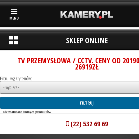
MENU
SKLEP ONLINE
TV PRZEMYSŁOWA / CCTV. CENY OD 2019
26919ZŁ
Filtruj wg kryteriów:
Nie znaleziono żadnych produktów.
(22) 532 69 69