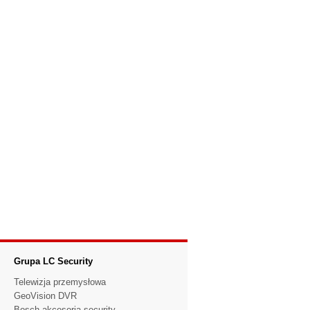
Grupa LC Security
Telewizja przemysłowa
GeoVision DVR
Bosch akcesoria security