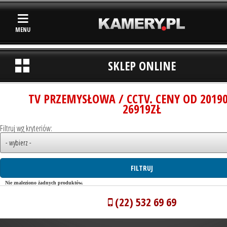
MENU
SKLEP ONLINE
TV PRZEMYSŁOWA / CCTV. CENY OD 2019
26919ZŁ
Filtruj wg kryteriów:
Nie znaleziono żadnych produktów.
(22) 532 69 69