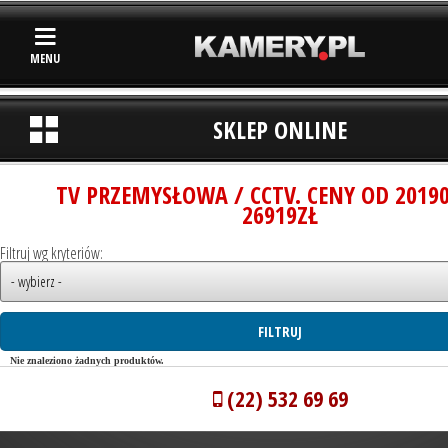
MENU
SKLEP ONLINE
TV PRZEMYSŁOWA / CCTV. CENY OD 2019
26919ZŁ
Filtruj wg kryteriów:
Nie znaleziono żadnych produktów.
(22) 532 69 69