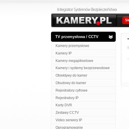
Sk
TV przemysłowa / CCTV
Kamery przemysłowe
S
Kamery IP
Kamery megapikselowe
Kamery i systemy bezprzewodowe
Obiektywy do kamer
Obudowy do kamer
Rejestratory cyfrowe
Rejestratory IP
Karty DVR
Zestawy CCTV
Video serwery IP
Oprogramowanie