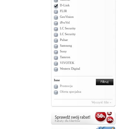
D-Link
FLIR
GeoVision
iProVel
LC Security
LC Security
Pulsar
Samsung
Sony
Tamron
VIVOTEK
Western Digital
Inne
Promocja
Oferta specjalna
Wyczyść filtr »