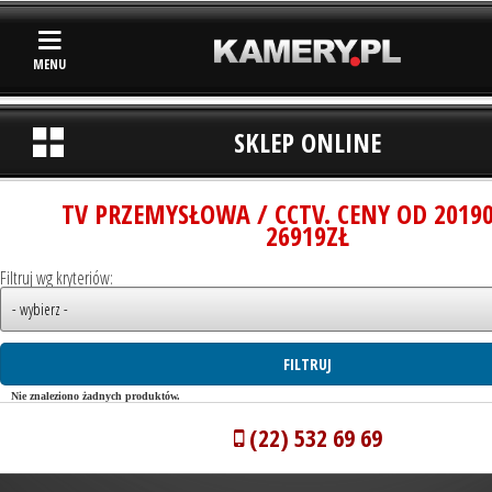
MENU
SKLEP ONLINE
TV PRZEMYSŁOWA / CCTV. CENY OD 2019
26919ZŁ
Filtruj wg kryteriów:
Nie znaleziono żadnych produktów.
(22) 532 69 69