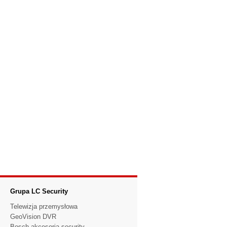
Grupa LC Security
Telewizja przemysłowa
GeoVision DVR
Bosch akcesoria security