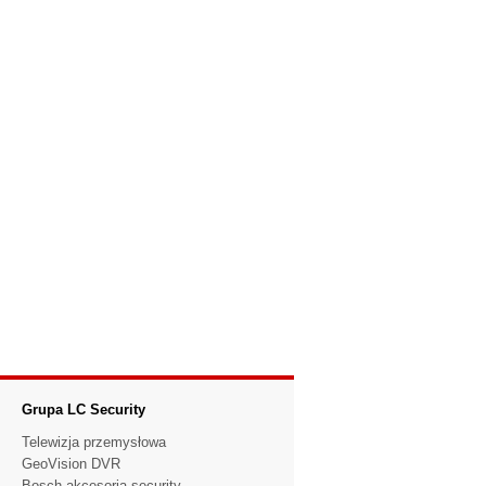
Grupa LC Security
Telewizja przemysłowa
GeoVision DVR
Bosch akcesoria security