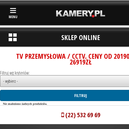
MENU
SKLEP ONLINE
TV PRZEMYSŁOWA / CCTV. CENY OD 2019
26919ZŁ
Filtruj wg kryteriów:
Nie znaleziono żadnych produktów.
(22) 532 69 69