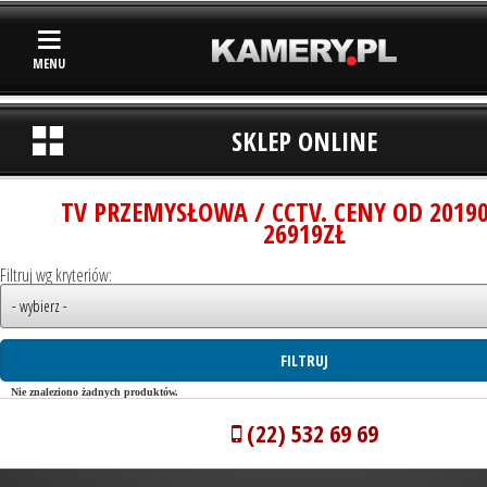
MENU
SKLEP ONLINE
TV PRZEMYSŁOWA / CCTV. CENY OD 2019
26919ZŁ
Filtruj wg kryteriów:
Nie znaleziono żadnych produktów.
(22) 532 69 69