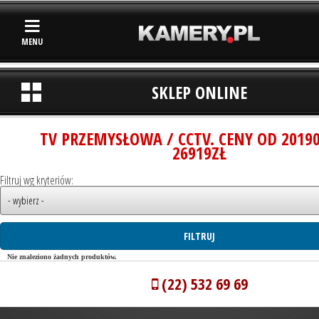
MENU
SKLEP ONLINE
TV PRZEMYSŁOWA / CCTV. CENY OD 2019
26919ZŁ
Filtruj wg kryteriów:
Nie znaleziono żadnych produktów.
(22) 532 69 69