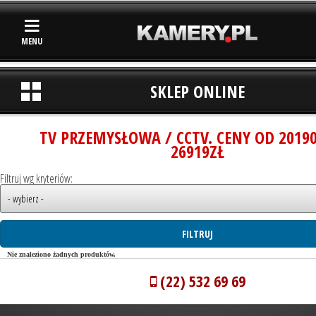
MENU
SKLEP ONLINE
TV PRZEMYSŁOWA / CCTV. CENY OD 2019
26919ZŁ
Filtruj wg kryteriów:
Nie znaleziono żadnych produktów.
(22) 532 69 69