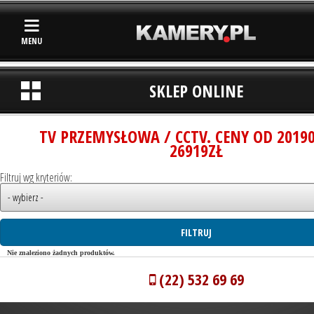
MENU
SKLEP ONLINE
TV PRZEMYSŁOWA / CCTV. CENY OD 2019
26919ZŁ
Filtruj wg kryteriów:
Nie znaleziono żadnych produktów.
(22) 532 69 69