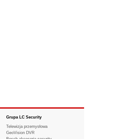
Grupa LC Security
Telewizja przemysłowa
GeoVision DVR
Bosch akcesoria security