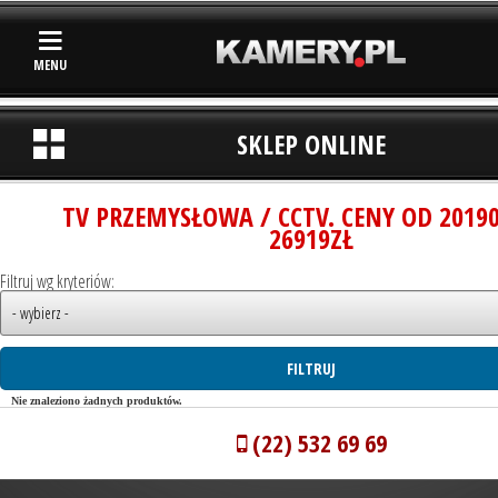
MENU
SKLEP ONLINE
TV PRZEMYSŁOWA / CCTV. CENY OD 2019
26919ZŁ
Filtruj wg kryteriów:
Nie znaleziono żadnych produktów.
(22) 532 69 69