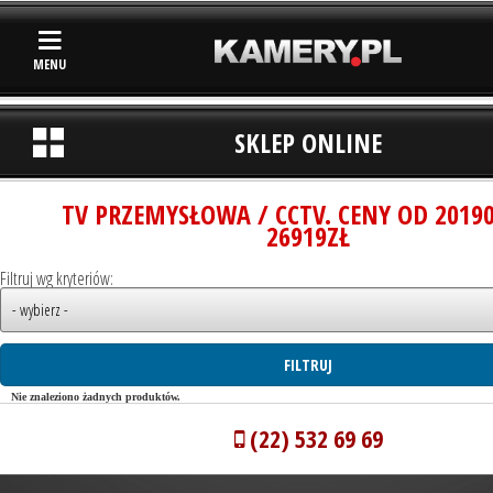
MENU
SKLEP ONLINE
TV PRZEMYSŁOWA / CCTV. CENY OD 2019
26919ZŁ
Filtruj wg kryteriów:
Nie znaleziono żadnych produktów.
(22) 532 69 69