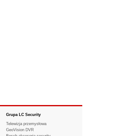
Grupa LC Security
Telewizja przemysłowa
GeoVision DVR
Bosch akcesoria security