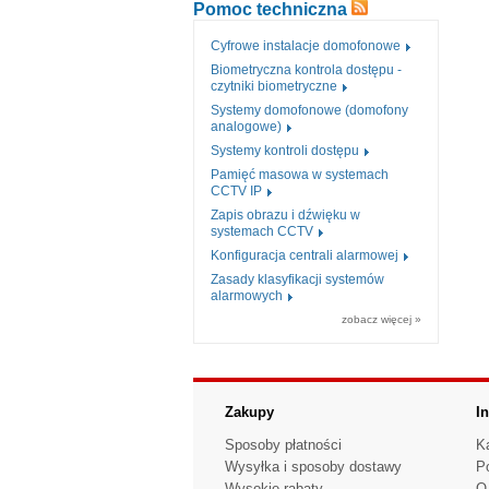
Pomoc techniczna
Cyfrowe instalacje domofonowe
Biometryczna kontrola dostępu -
czytniki biometryczne
Systemy domofonowe (domofony
analogowe)
Systemy kontroli dostępu
Pamięć masowa w systemach
CCTV IP
Zapis obrazu i dźwięku w
systemach CCTV
Konfiguracja centrali alarmowej
Zasady klasyfikacji systemów
alarmowych
zobacz więcej »
Zakupy
I
Sposoby płatności
K
Wysyłka i sposoby dostawy
P
Wysokie rabaty
O 