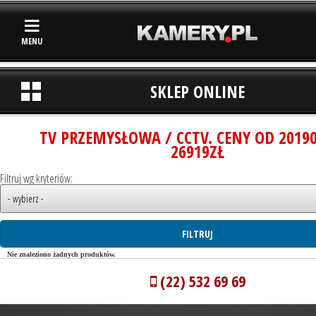
MENU
SKLEP ONLINE
TV PRZEMYSŁOWA / CCTV. CENY OD 2019
26919ZŁ
Filtruj wg kryteriów:
Nie znaleziono żadnych produktów.
(22) 532 69 69