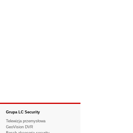
Grupa LC Security
Telewizja przemysłowa
GeoVision DVR
Bosch akcesoria security