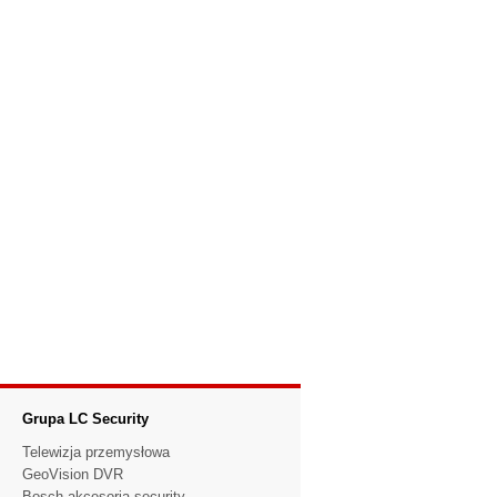
Grupa LC Security
Telewizja przemysłowa
GeoVision DVR
Bosch akcesoria security