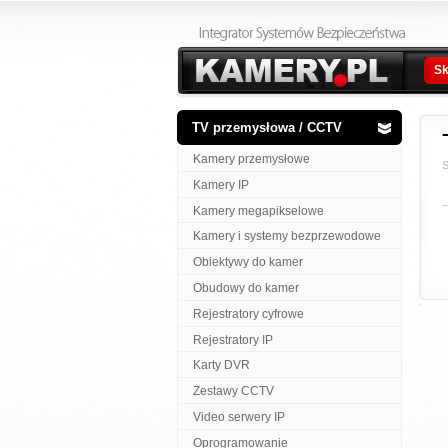
Sk
TV przemysłowa / CCTV
Kamery przemysłowe
S
Kamery IP
Kamery megapikselowe
Kamery i systemy bezprzewodowe
Obiektywy do kamer
Obudowy do kamer
Rejestratory cyfrowe
Rejestratory IP
Karty DVR
Zestawy CCTV
Video serwery IP
Oprogramowanie