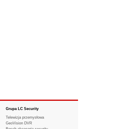
Grupa LC Security
Telewizja przemysłowa
GeoVision DVR
Bosch akcesoria security