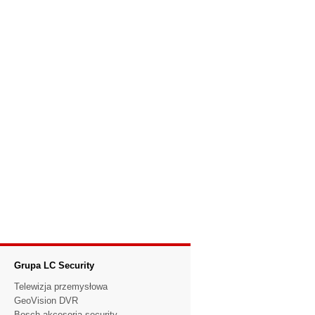
Grupa LC Security
Telewizja przemysłowa
GeoVision DVR
Bosch akcesoria security