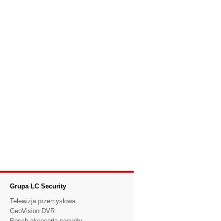
Grupa LC Security
Telewizja przemysłowa
GeoVision DVR
Bosch akcesoria security