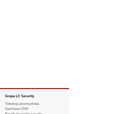
Grupa LC Security
Telewizja przemysłowa
GeoVision DVR
Bosch akcesoria security