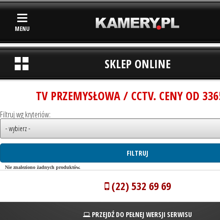
MENU
SKLEP ONLINE
TV PRZEMYSŁOWA / CCTV. CENY OD 336
Filtruj wg kryteriów:
Nie znaleziono żadnych produktów.
(22) 532 69 69
PRZEJDŹ DO PEŁNEJ WERSJI SERWISU