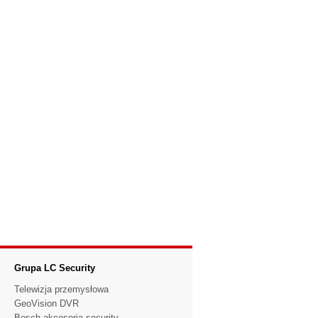
Grupa LC Security
Telewizja przemysłowa
GeoVision DVR
Bosch akcesoria security