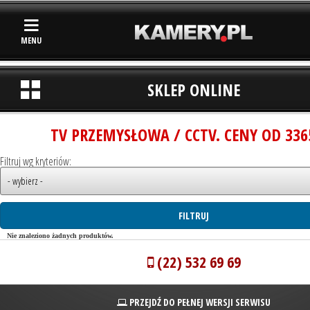
MENU
SKLEP ONLINE
TV PRZEMYSŁOWA / CCTV. CENY OD 336
Filtruj wg kryteriów:
Nie znaleziono żadnych produktów.
(22) 532 69 69
PRZEJDŹ DO PEŁNEJ WERSJI SERWISU