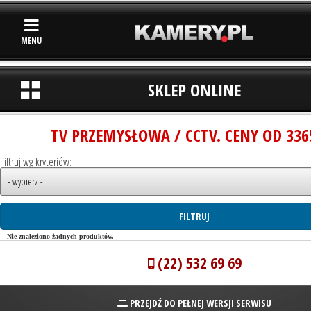
MENU
SKLEP ONLINE
TV PRZEMYSŁOWA / CCTV. CENY OD 336
Filtruj wg kryteriów:
Nie znaleziono żadnych produktów.
(22) 532 69 69
PRZEJDŹ DO PEŁNEJ WERSJI SERWISU