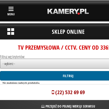
MENU
SKLEP ONLINE
TV PRZEMYSŁOWA / CCTV. CENY OD 336
Filtruj wg kryteriów:
Nie znaleziono żadnych produktów.
(22) 532 69 69
PRZEJDŹ DO PEŁNEJ WERSJI SERWISU