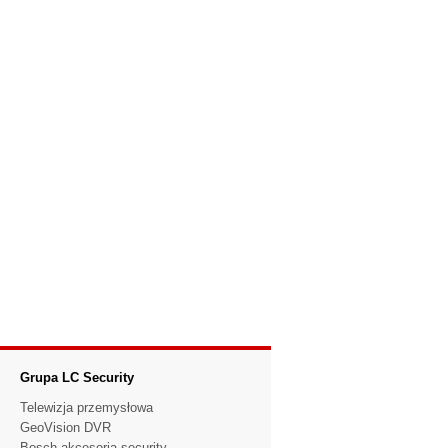
Grupa LC Security
Telewizja przemysłowa
GeoVision DVR
Bosch akcesoria security