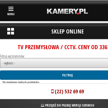
MENU
SKLEP ONLINE
TV PRZEMYSŁOWA / CCTV. CENY OD 336
Filtruj wg kryteriów:
Nie znaleziono żadnych produktów.
(22) 532 69 69
PRZEJDŹ DO PEŁNEJ WERSJI SERWISU