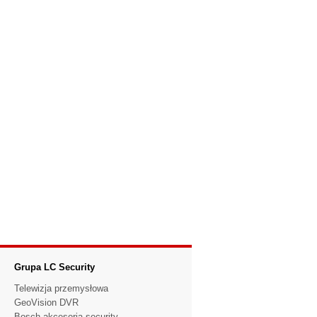
Grupa LC Security
Telewizja przemysłowa
GeoVision DVR
Bosch akcesoria security