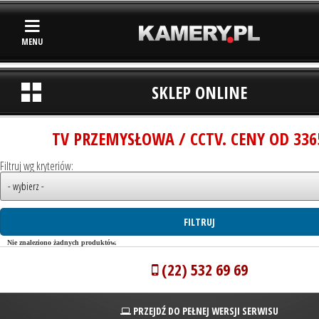
MENU
SKLEP ONLINE
TV PRZEMYSŁOWA / CCTV. CENY OD 336
Filtruj wg kryteriów:
Nie znaleziono żadnych produktów.
(22) 532 69 69
PRZEJDŹ DO PEŁNEJ WERSJI SERWISU