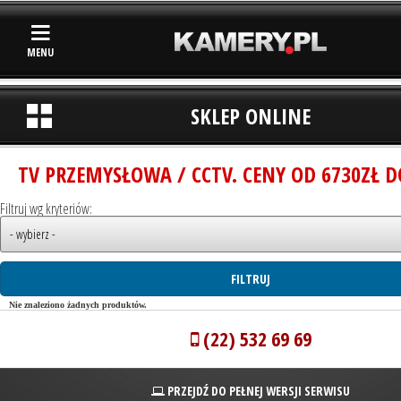
MENU
SKLEP ONLINE
TV PRZEMYSŁOWA / CCTV. CENY OD 6730ZŁ D
Filtruj wg kryteriów:
Nie znaleziono żadnych produktów.
(22) 532 69 69
PRZEJDŹ DO PEŁNEJ WERSJI SERWISU