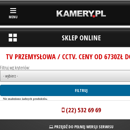
MENU
SKLEP ONLINE
TV PRZEMYSŁOWA / CCTV. CENY OD 6730ZŁ D
Filtruj wg kryteriów:
Nie znaleziono żadnych produktów.
(22) 532 69 69
PRZEJDŹ DO PEŁNEJ WERSJI SERWISU