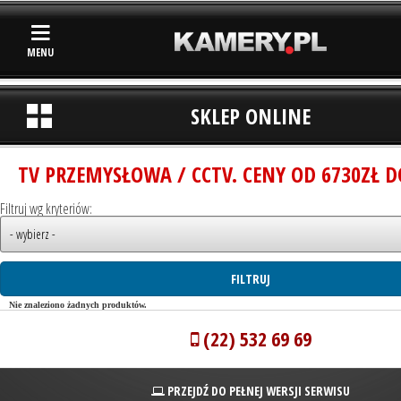
MENU
SKLEP ONLINE
TV PRZEMYSŁOWA / CCTV. CENY OD 6730ZŁ D
Filtruj wg kryteriów:
Nie znaleziono żadnych produktów.
(22) 532 69 69
PRZEJDŹ DO PEŁNEJ WERSJI SERWISU