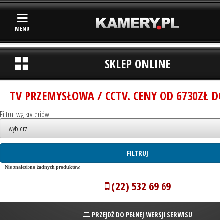
MENU
SKLEP ONLINE
TV PRZEMYSŁOWA / CCTV. CENY OD 6730ZŁ D
Filtruj wg kryteriów:
Nie znaleziono żadnych produktów.
(22) 532 69 69
PRZEJDŹ DO PEŁNEJ WERSJI SERWISU