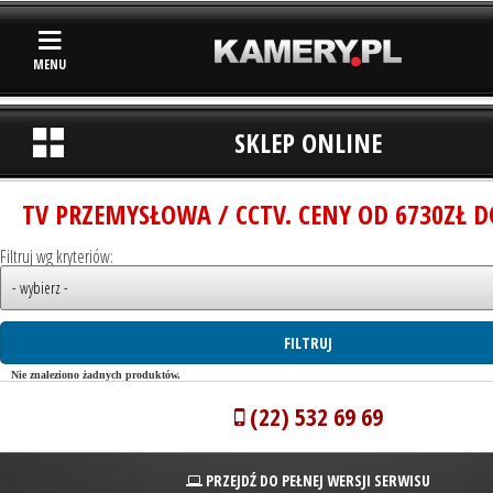
MENU
SKLEP ONLINE
TV PRZEMYSŁOWA / CCTV. CENY OD 6730ZŁ D
Filtruj wg kryteriów:
Nie znaleziono żadnych produktów.
(22) 532 69 69
PRZEJDŹ DO PEŁNEJ WERSJI SERWISU